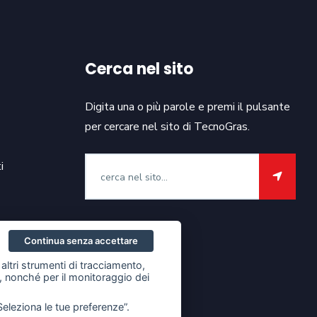
Cerca nel sito
Digita una o più parole e premi il pulsante
per cercare nel sito di TecnoGras.
i
Continua senza accettare
altri strumenti di tracciamento,
ze, nonché per il monitoraggio dei
Seleziona le tue preferenze”.