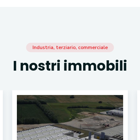
Industria, terziario, commerciale
I nostri immobili