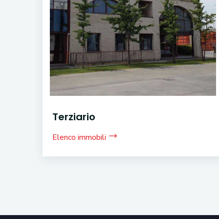
Terziario
Elenco immobili