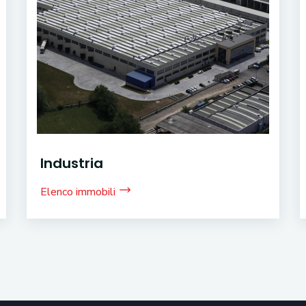
Industria
Elenco immobili