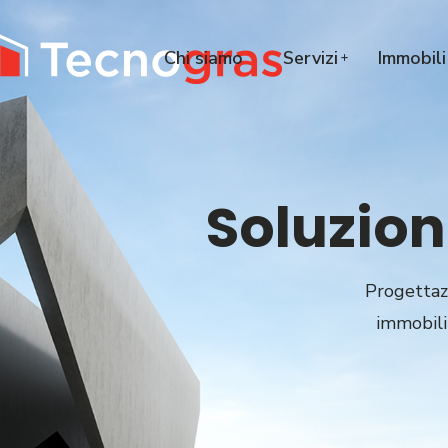
Chi siamo
Servizi
Immobili
Soluzion
Progettazi
immobili